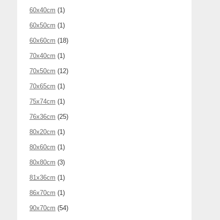
60x40cm
(1)
60x50cm
(1)
60x60cm
(18)
70x40cm
(1)
70x50cm
(12)
70x65cm
(1)
75x74cm
(1)
76x36cm
(25)
80x20cm
(1)
80x60cm
(1)
80x80cm
(3)
81x36cm
(1)
86x70cm
(1)
90x70cm
(54)