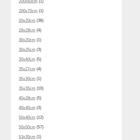
200x60cm
(1)
200x70cm
(1)
20x20cm
(38)
28x28cm
(4)
30x20cm
(1)
30x25cm
(3)
30x40cm
(5)
35x27cm
(4)
35x30cm
(1)
35x35cm
(10)
40x28cm
(5)
40x40cm
(3)
50x40cm
(12)
50x50cm
(57)
53x30cm
(1)