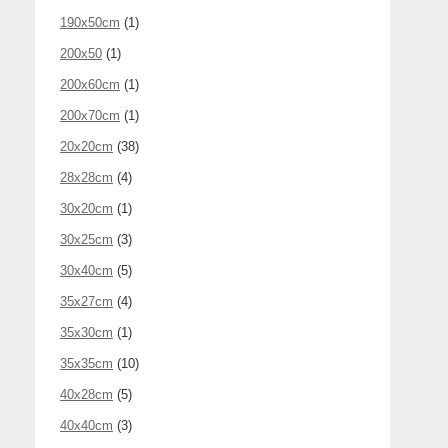
190x50cm
(1)
200x50
(1)
200x60cm
(1)
200x70cm
(1)
20x20cm
(38)
28x28cm
(4)
30x20cm
(1)
30x25cm
(3)
30x40cm
(5)
35x27cm
(4)
35x30cm
(1)
35x35cm
(10)
40x28cm
(5)
40x40cm
(3)