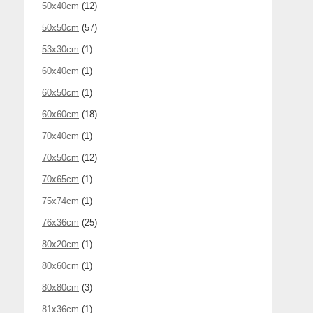
50x40cm
(12)
50x50cm
(57)
53x30cm
(1)
60x40cm
(1)
60x50cm
(1)
60x60cm
(18)
70x40cm
(1)
70x50cm
(12)
70x65cm
(1)
75x74cm
(1)
76x36cm
(25)
80x20cm
(1)
80x60cm
(1)
80x80cm
(3)
81x36cm
(1)