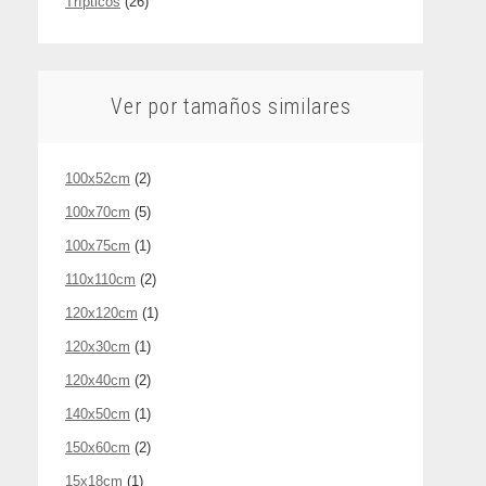
Trípticos
(26)
Ver por tamaños similares
100x52cm
(2)
100x70cm
(5)
100x75cm
(1)
110x110cm
(2)
120x120cm
(1)
120x30cm
(1)
120x40cm
(2)
140x50cm
(1)
150x60cm
(2)
15x18cm
(1)