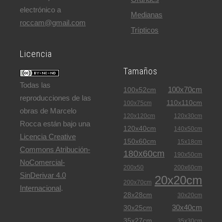
electrónico a
Medianas
roccam@gmail.com
Trípticos
Licencia
Tamaños
Todas las
100x70cm
100x52cm
reproducciones de las
110x110cm
100x75cm
obras de Marcelo
120x120cm
120x30cm
Rocca están bajo una
120x40cm
140x50cm
Licencia Creative
150x60cm
15x18cm
Commons Atribución-
180x60cm
190x50cm
NoComercial-
200x50
200x60cm
SinDerivar 4.0
20x20cm
200x70cm
Internacional
.
28x28cm
30x20cm
30x40cm
30x25cm
35x27cm
35x30cm