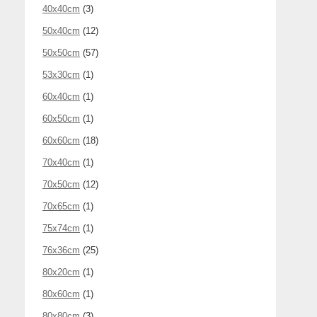
40x40cm
(3)
50x40cm
(12)
50x50cm
(57)
53x30cm
(1)
60x40cm
(1)
60x50cm
(1)
60x60cm
(18)
70x40cm
(1)
70x50cm
(12)
70x65cm
(1)
75x74cm
(1)
76x36cm
(25)
80x20cm
(1)
80x60cm
(1)
80x80cm
(3)