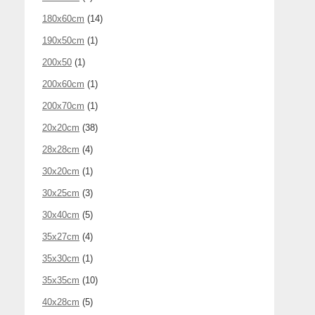
180x60cm
(14)
190x50cm
(1)
200x50
(1)
200x60cm
(1)
200x70cm
(1)
20x20cm
(38)
28x28cm
(4)
30x20cm
(1)
30x25cm
(3)
30x40cm
(5)
35x27cm
(4)
35x30cm
(1)
35x35cm
(10)
40x28cm
(5)