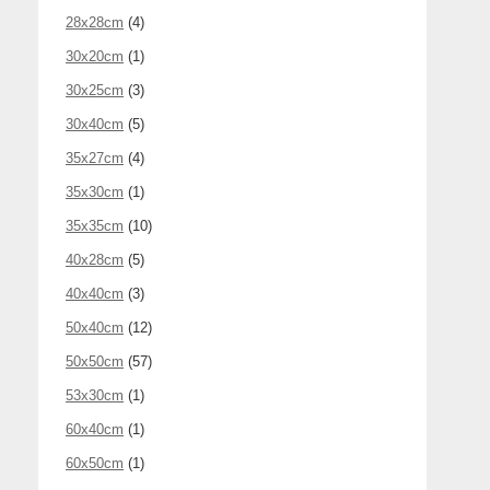
28x28cm
(4)
30x20cm
(1)
30x25cm
(3)
30x40cm
(5)
35x27cm
(4)
35x30cm
(1)
35x35cm
(10)
40x28cm
(5)
40x40cm
(3)
50x40cm
(12)
50x50cm
(57)
53x30cm
(1)
60x40cm
(1)
60x50cm
(1)