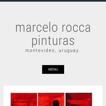
marcelo rocca
pinturas
montevideo, uruguay.
MENU