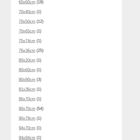
60x60cm
(18)
70x40cm
(1)
70x50cm
(12)
70x65cm
(1)
75x74cm
(1)
76x36cm
(25)
80x20cm
(1)
80x60cm
(1)
80x80cm
(3)
81x36cm
(1)
86x70cm
(1)
90x70cm
(54)
90x78cm
(1)
94x70cm
(1)
94x94cm
(1)