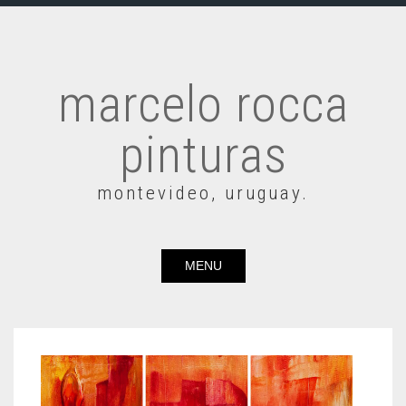
marcelo rocca
pinturas
montevideo, uruguay.
MENU