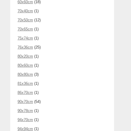
60x60cm
(18)
70x40cm
(1)
70x50cm
(12)
70x65cm
(1)
75x74cm
(1)
76x36cm
(25)
80x20cm
(1)
80x60cm
(1)
80x80cm
(3)
81x36cm
(1)
86x70cm
(1)
90x70cm
(54)
90x78cm
(1)
94x70cm
(1)
94x94cm
(1)