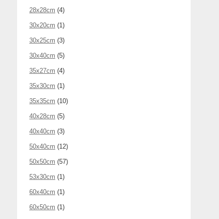
28x28cm
(4)
30x20cm
(1)
30x25cm
(3)
30x40cm
(5)
35x27cm
(4)
35x30cm
(1)
35x35cm
(10)
40x28cm
(5)
40x40cm
(3)
50x40cm
(12)
50x50cm
(57)
53x30cm
(1)
60x40cm
(1)
60x50cm
(1)