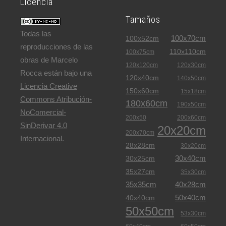
Licencia
Tamaños
Todas las
100x70cm
100x52cm
reproducciones de las
110x110cm
100x75cm
obras de Marcelo
120x120cm
120x30cm
Rocca están bajo una
120x40cm
140x50cm
Licencia Creative
150x60cm
15x18cm
Commons Atribución-
180x60cm
190x50cm
NoComercial-
200x50
200x60cm
SinDerivar 4.0
20x20cm
200x70cm
Internacional
.
28x28cm
30x20cm
30x40cm
30x25cm
35x27cm
35x30cm
35x35cm
40x28cm
50x40cm
40x40cm
50x50cm
53x30cm