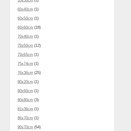
53x30cm
(1)
60x40cm
(1)
60x50cm
(1)
60x60cm
(18)
70x40cm
(1)
70x50cm
(12)
70x65cm
(1)
75x74cm
(1)
76x36cm
(25)
80x20cm
(1)
80x60cm
(1)
80x80cm
(3)
81x36cm
(1)
86x70cm
(1)
90x70cm
(54)