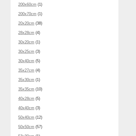
200x60cm
(1)
200x70cm
(1)
20x20cm
(38)
28x28cm
(4)
30x20cm
(1)
30x25cm
(3)
30x40cm
(5)
35x27cm
(4)
35x30cm
(1)
35x35cm
(10)
40x28cm
(5)
40x40cm
(3)
50x40cm
(12)
50x50cm
(57)