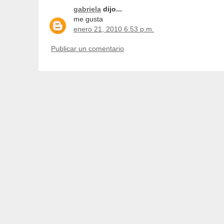
gabriela
dijo...
me gusta
enero 21, 2010 6:53 p.m.
Publicar un comentario