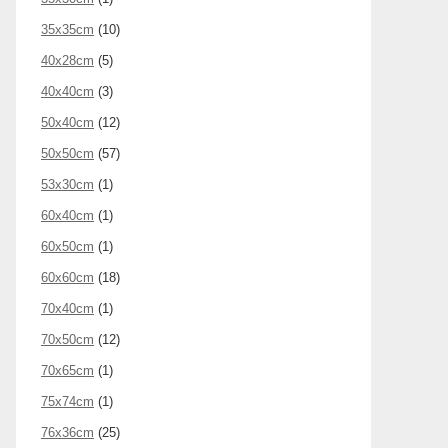
35x35cm
(10)
40x28cm
(5)
40x40cm
(3)
50x40cm
(12)
50x50cm
(57)
53x30cm
(1)
60x40cm
(1)
60x50cm
(1)
60x60cm
(18)
70x40cm
(1)
70x50cm
(12)
70x65cm
(1)
75x74cm
(1)
76x36cm
(25)