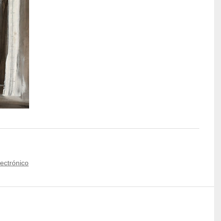
lectrónico