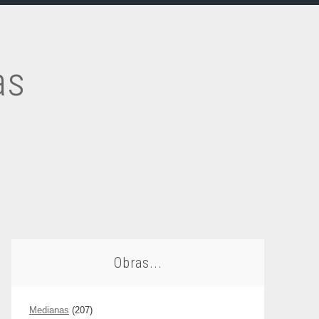
as
Obras...
Medianas
(207)