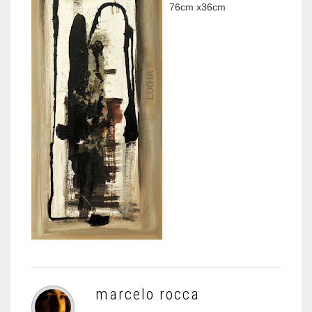
76cm x36cm
marcelo rocca