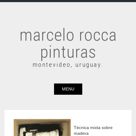
marcelo rocca
pinturas
montevideo, uruguay.
MENU
Técnica mixta sobre
madera