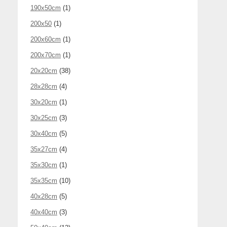
190x50cm
(1)
200x50
(1)
200x60cm
(1)
200x70cm
(1)
20x20cm
(38)
28x28cm
(4)
30x20cm
(1)
30x25cm
(3)
30x40cm
(5)
35x27cm
(4)
35x30cm
(1)
35x35cm
(10)
40x28cm
(5)
40x40cm
(3)