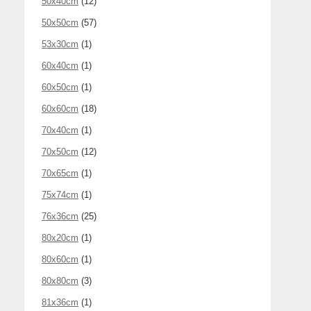
50x40cm
(12)
50x50cm
(57)
53x30cm
(1)
60x40cm
(1)
60x50cm
(1)
60x60cm
(18)
70x40cm
(1)
70x50cm
(12)
70x65cm
(1)
75x74cm
(1)
76x36cm
(25)
80x20cm
(1)
80x60cm
(1)
80x80cm
(3)
81x36cm
(1)