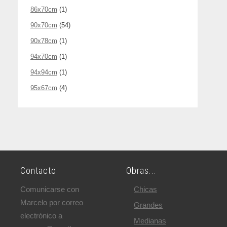
86x70cm
(1)
90x70cm
(54)
90x78cm
(1)
94x70cm
(1)
94x94cm
(1)
95x67cm
(4)
Contacto
Obras...
Comunicarse con
Chicas
Marcelo por correo
Grandes
electrónico a
Medianas