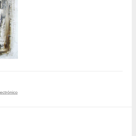
lectrónico