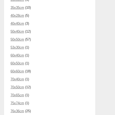
35x35cm
(10)
40x28cm
(5)
40x40cm
(3)
50x40cm
(12)
50x50cm
(57)
53x30cm
(1)
60x40cm
(1)
60x50cm
(1)
60x60cm
(18)
70x40cm
(1)
70x50cm
(12)
70x65cm
(1)
75x74cm
(1)
76x36cm
(25)