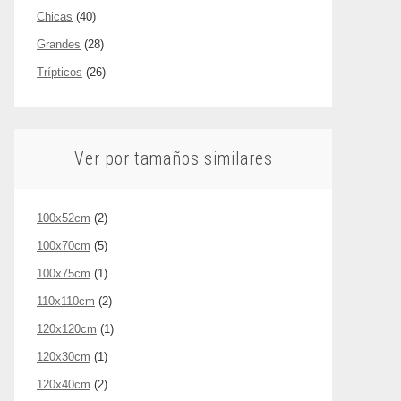
Chicas
(40)
Grandes
(28)
Trípticos
(26)
Ver por tamaños similares
100x52cm
(2)
100x70cm
(5)
100x75cm
(1)
110x110cm
(2)
120x120cm
(1)
120x30cm
(1)
120x40cm
(2)