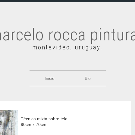
arcelo rocca pintur
montevideo, uruguay.
Inicio
Bio
Técnica mixta sobre tela
90cm x 70cm