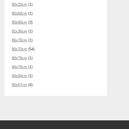
80x20cm
(1)
80x60cm
(1)
80x80cm
(3)
81x36cm
(1)
86x70cm
(1)
90x70cm
(54)
90x78cm
(1)
94x70cm
(1)
94x94cm
(1)
95x67cm
(4)