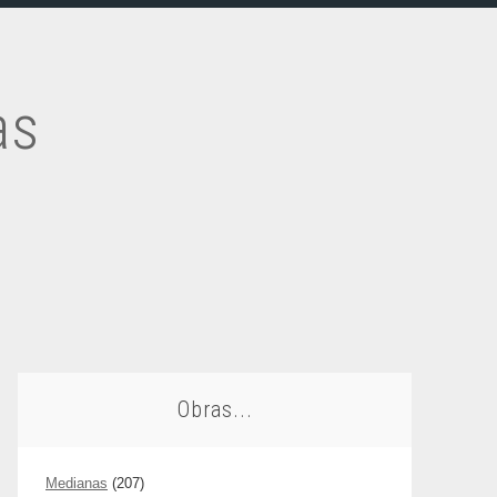
as
Obras...
Medianas
(207)