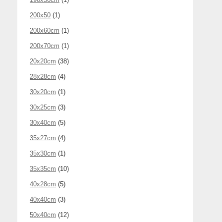
200x50
(1)
200x60cm
(1)
200x70cm
(1)
20x20cm
(38)
28x28cm
(4)
30x20cm
(1)
30x25cm
(3)
30x40cm
(5)
35x27cm
(4)
35x30cm
(1)
35x35cm
(10)
40x28cm
(5)
40x40cm
(3)
50x40cm
(12)