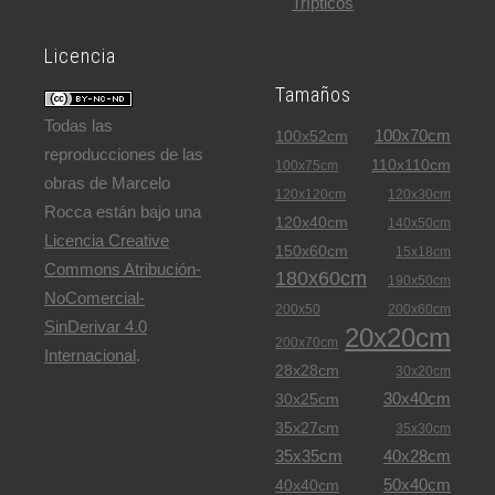
Trípticos
Licencia
Tamaños
Todas las
100x70cm
100x52cm
reproducciones de las
110x110cm
100x75cm
obras de Marcelo
120x120cm
120x30cm
Rocca están bajo una
120x40cm
140x50cm
Licencia Creative
150x60cm
15x18cm
Commons Atribución-
180x60cm
190x50cm
NoComercial-
200x50
200x60cm
SinDerivar 4.0
20x20cm
200x70cm
Internacional
.
28x28cm
30x20cm
30x40cm
30x25cm
35x27cm
35x30cm
35x35cm
40x28cm
50x40cm
40x40cm