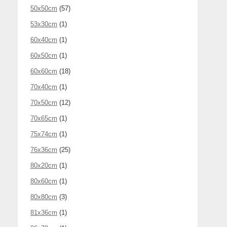
50x50cm
(57)
53x30cm
(1)
60x40cm
(1)
60x50cm
(1)
60x60cm
(18)
70x40cm
(1)
70x50cm
(12)
70x65cm
(1)
75x74cm
(1)
76x36cm
(25)
80x20cm
(1)
80x60cm
(1)
80x80cm
(3)
81x36cm
(1)