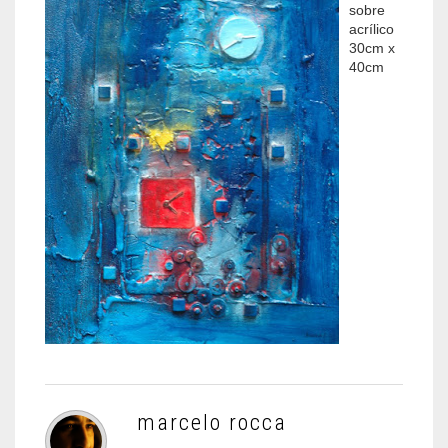
sobre
acrílico
30cm x
40cm
marcelo rocca