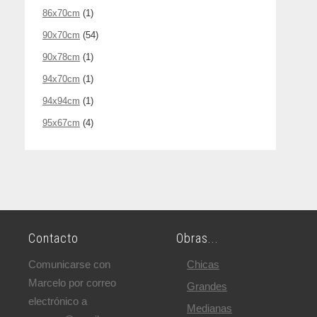
86x70cm
(1)
90x70cm
(54)
90x78cm
(1)
94x70cm
(1)
94x94cm
(1)
95x67cm
(4)
Contacto
Obras...
Comunicarse con
Chicas
Marcelo por correo
Grandes
electrónico a
Medianas