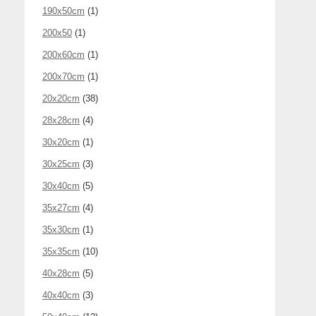
190x50cm
(1)
200x50
(1)
200x60cm
(1)
200x70cm
(1)
20x20cm
(38)
28x28cm
(4)
30x20cm
(1)
30x25cm
(3)
30x40cm
(5)
35x27cm
(4)
35x30cm
(1)
35x35cm
(10)
40x28cm
(5)
40x40cm
(3)