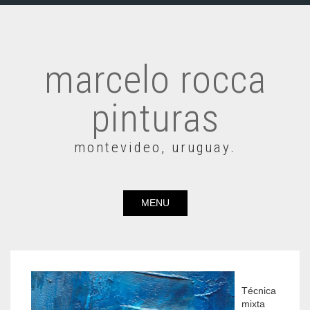
marcelo rocca
pinturas
montevideo, uruguay.
MENU
Técnica
mixta