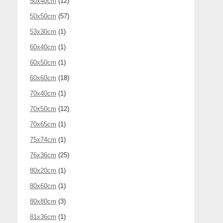
50x40cm
(12)
50x50cm
(57)
53x30cm
(1)
60x40cm
(1)
60x50cm
(1)
60x60cm
(18)
70x40cm
(1)
70x50cm
(12)
70x65cm
(1)
75x74cm
(1)
76x36cm
(25)
80x20cm
(1)
80x60cm
(1)
80x80cm
(3)
81x36cm
(1)