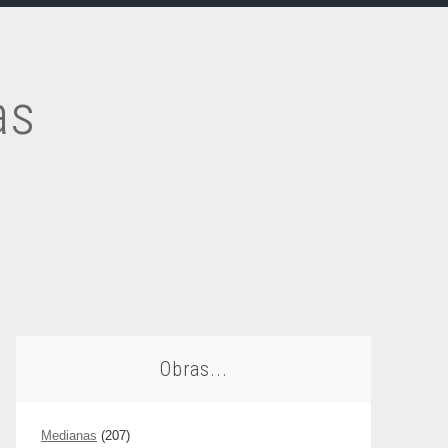
as
Obras...
Medianas
(207)