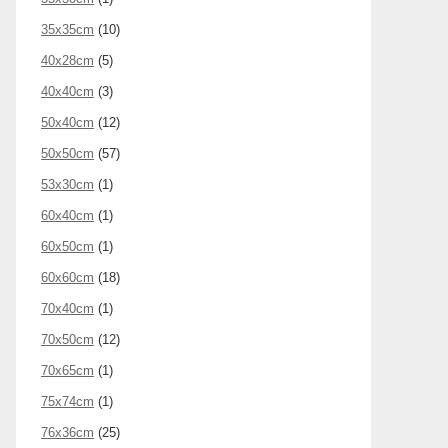
35x35cm
(10)
40x28cm
(5)
40x40cm
(3)
50x40cm
(12)
50x50cm
(57)
53x30cm
(1)
60x40cm
(1)
60x50cm
(1)
60x60cm
(18)
70x40cm
(1)
70x50cm
(12)
70x65cm
(1)
75x74cm
(1)
76x36cm
(25)