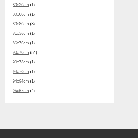
80x20cm
(1)
80x60cm
(1)
80x80cm
(3)
81x36cm
(1)
86x70cm
(1)
90x70cm
(54)
90x78cm
(1)
94x70cm
(1)
94x94cm
(1)
95x67cm
(4)