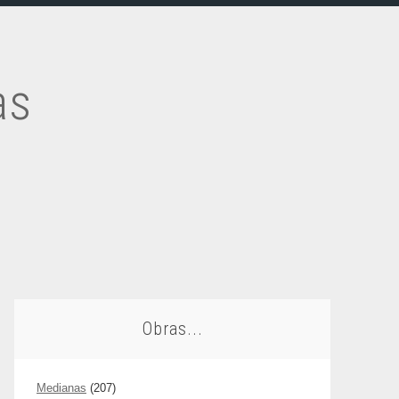
as
Obras...
Medianas
(207)