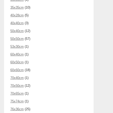
35x35cm
(10)
40x28cm
(5)
40x40cm
(3)
50x40cm
(12)
50x50cm
(57)
53x30cm
(1)
60x40cm
(1)
60x50cm
(1)
60x60cm
(18)
70x40cm
(1)
70x50cm
(12)
70x65cm
(1)
75x74cm
(1)
76x36cm
(25)