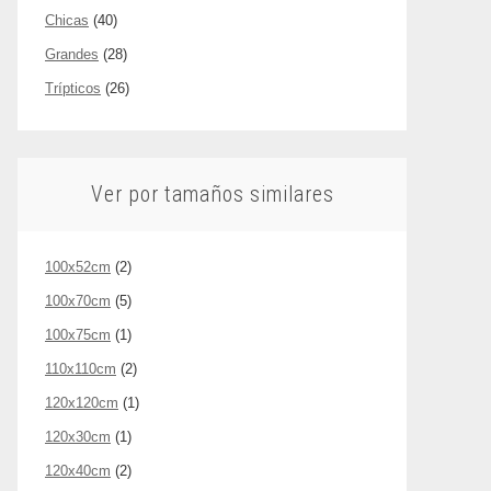
Chicas
(40)
Grandes
(28)
Trípticos
(26)
Ver por tamaños similares
100x52cm
(2)
100x70cm
(5)
100x75cm
(1)
110x110cm
(2)
120x120cm
(1)
120x30cm
(1)
120x40cm
(2)