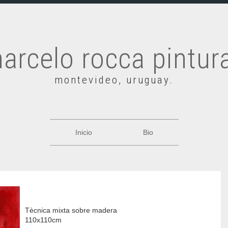
arcelo rocca pintur
montevideo, uruguay.
Inicio
Bio
Tècnica mixta sobre madera
110x110cm