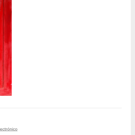
lectrónico