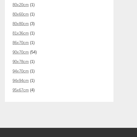
80x20cm
(1)
80x60cm
(1)
80x80cm
(3)
81x36cm
(1)
86x70cm
(1)
90x70cm
(54)
90x78cm
(1)
94x70cm
(1)
94x94cm
(1)
95x67cm
(4)