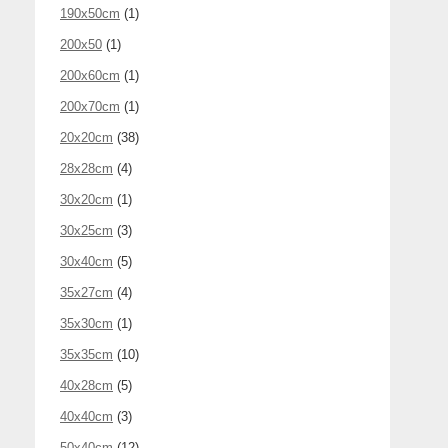
190x50cm
(1)
200x50
(1)
200x60cm
(1)
200x70cm
(1)
20x20cm
(38)
28x28cm
(4)
30x20cm
(1)
30x25cm
(3)
30x40cm
(5)
35x27cm
(4)
35x30cm
(1)
35x35cm
(10)
40x28cm
(5)
40x40cm
(3)
50x40cm
(12)