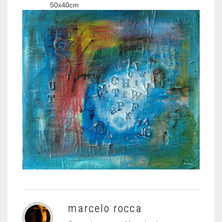
50x40cm
marcelo rocca