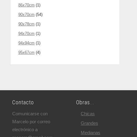
86x70cm
(1)
90x70cm
(54)
90x78cm
(1)
94x70cm
(1)
94x94cm
(1)
95x67cm
(4)
Contacto
Obras...
Comunicarse con
Chicas
Marcelo por correo
Grandes
electrónico a
Medianas