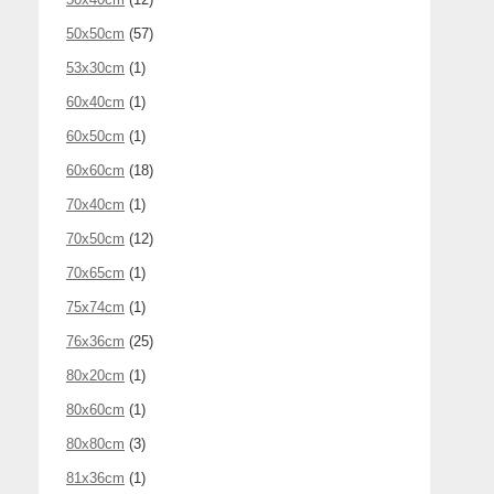
50x50cm
(57)
53x30cm
(1)
60x40cm
(1)
60x50cm
(1)
60x60cm
(18)
70x40cm
(1)
70x50cm
(12)
70x65cm
(1)
75x74cm
(1)
76x36cm
(25)
80x20cm
(1)
80x60cm
(1)
80x80cm
(3)
81x36cm
(1)