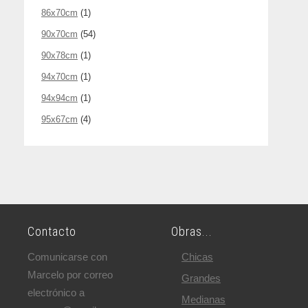
86x70cm
(1)
90x70cm
(54)
90x78cm
(1)
94x70cm
(1)
94x94cm
(1)
95x67cm
(4)
Contacto
Obras...
Comunicarse con
Chicas
Marcelo por correo
Grandes
electrónico a
Medianas