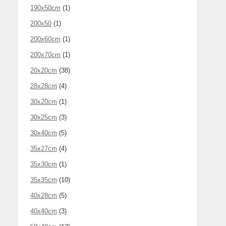
190x50cm
(1)
200x50
(1)
200x60cm
(1)
200x70cm
(1)
20x20cm
(38)
28x28cm
(4)
30x20cm
(1)
30x25cm
(3)
30x40cm
(5)
35x27cm
(4)
35x30cm
(1)
35x35cm
(10)
40x28cm
(5)
40x40cm
(3)