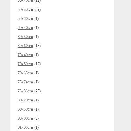
50x40cm
(12)
50x50cm
(57)
53x30cm
(1)
60x40cm
(1)
60x50cm
(1)
60x60cm
(18)
70x40cm
(1)
70x50cm
(12)
70x65cm
(1)
75x74cm
(1)
76x36cm
(25)
80x20cm
(1)
80x60cm
(1)
80x80cm
(3)
81x36cm
(1)