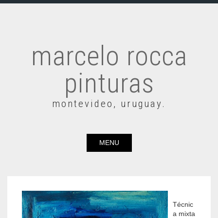
marcelo rocca
pinturas
montevideo, uruguay.
MENU
Técnic
a mixta