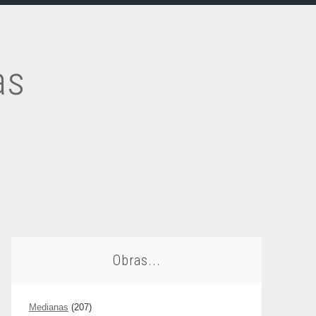
as
Obras...
Medianas
(207)