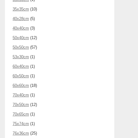
35x35cm
(10)
40x28cm
(5)
40x40cm
(3)
50x40cm
(12)
50x50cm
(57)
53x30cm
(1)
60x40cm
(1)
60x50cm
(1)
60x60cm
(18)
70x40cm
(1)
70x50cm
(12)
70x65cm
(1)
75x74cm
(1)
76x36cm
(25)