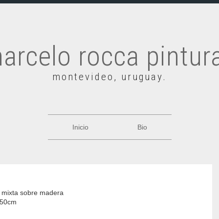
arcelo rocca pintur
montevideo, uruguay.
Inicio
Bio
 mixta sobre madera
 50cm