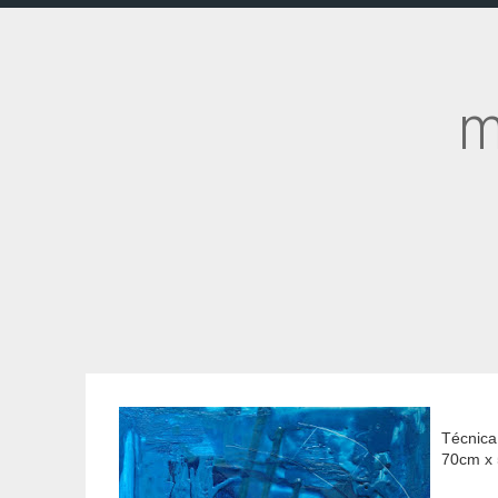
m
Técnica
70cm x