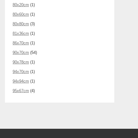
80x20cm
(1)
80x60cm
(1)
80x80cm
(3)
81x36cm
(1)
86x70cm
(1)
90x70cm
(54)
90x78cm
(1)
94x70cm
(1)
94x94cm
(1)
95x67cm
(4)