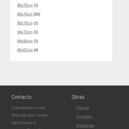
86x70cm
(1)
90x70cm
(54)
90x78cm
(1)
94x70cm
(1)
94x94cm
(1)
95x67cm
(4)
Contacto
Obras...
Comunicarse con
Chicas
Marcelo por correo
Grandes
electrónico a
Medianas