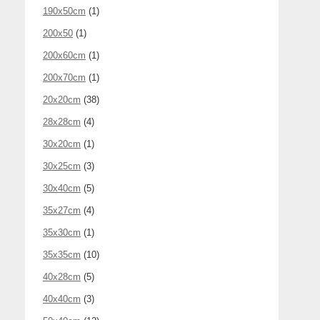
190x50cm
(1)
200x50
(1)
200x60cm
(1)
200x70cm
(1)
20x20cm
(38)
28x28cm
(4)
30x20cm
(1)
30x25cm
(3)
30x40cm
(5)
35x27cm
(4)
35x30cm
(1)
35x35cm
(10)
40x28cm
(5)
40x40cm
(3)