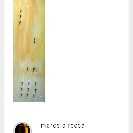
marcelo rocca