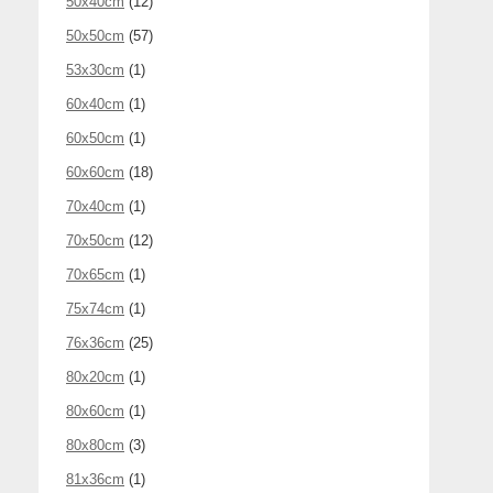
50x40cm
(12)
50x50cm
(57)
53x30cm
(1)
60x40cm
(1)
60x50cm
(1)
60x60cm
(18)
70x40cm
(1)
70x50cm
(12)
70x65cm
(1)
75x74cm
(1)
76x36cm
(25)
80x20cm
(1)
80x60cm
(1)
80x80cm
(3)
81x36cm
(1)