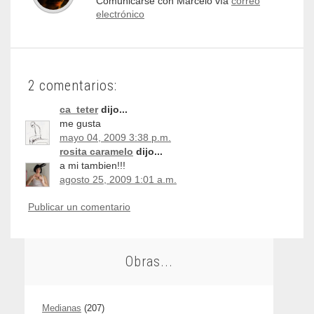
Comunicarse con Marcelo vía
correo
electrónico
2 comentarios:
ca_teter
dijo...
me gusta
mayo 04, 2009 3:38 p.m.
rosita caramelo
dijo...
a mi tambien!!!
agosto 25, 2009 1:01 a.m.
Publicar un comentario
Obras...
Medianas
(207)