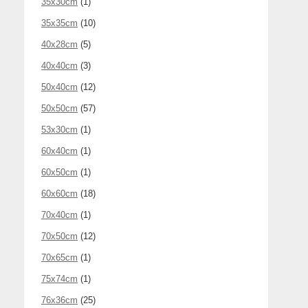
35x30cm
(1)
35x35cm
(10)
40x28cm
(5)
40x40cm
(3)
50x40cm
(12)
50x50cm
(57)
53x30cm
(1)
60x40cm
(1)
60x50cm
(1)
60x60cm
(18)
70x40cm
(1)
70x50cm
(12)
70x65cm
(1)
75x74cm
(1)
76x36cm
(25)