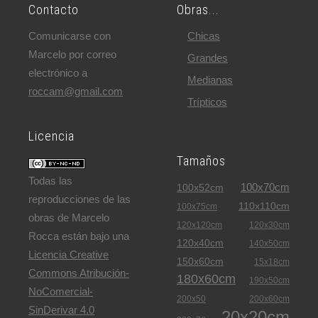
Contacto
Obras...
Comunicarse con
Chicas
Marcelo por correo
Grandes
electrónico a
Medianas
roccam@gmail.com
Trípticos
Licencia
Tamaños
Todas las
100x70cm
100x52cm
reproducciones de las
110x110cm
100x75cm
obras de Marcelo
120x120cm
120x30cm
Rocca están bajo una
120x40cm
140x50cm
Licencia Creative
150x60cm
15x18cm
Commons Atribución-
180x60cm
190x50cm
NoComercial-
200x50
200x60cm
SinDerivar 4.0
20x20cm