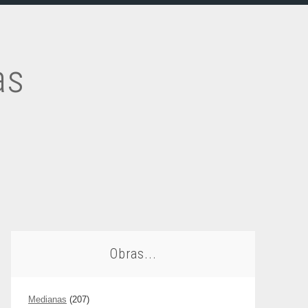
as
Obras...
Medianas
(207)