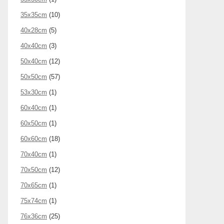
35x35cm
(10)
40x28cm
(5)
40x40cm
(3)
50x40cm
(12)
50x50cm
(57)
53x30cm
(1)
60x40cm
(1)
60x50cm
(1)
60x60cm
(18)
70x40cm
(1)
70x50cm
(12)
70x65cm
(1)
75x74cm
(1)
76x36cm
(25)