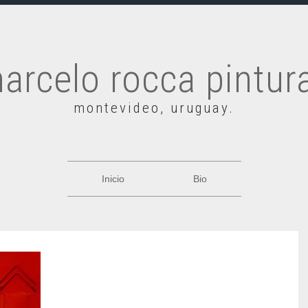
arcelo rocca pintur
montevideo, uruguay.
Inicio
Bio